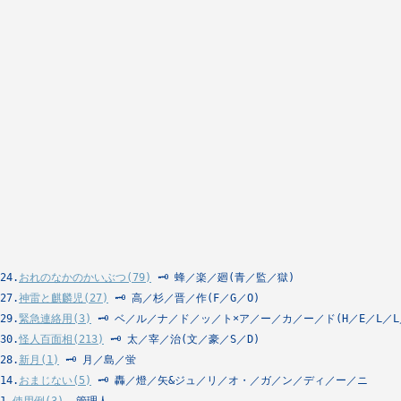
24.
おれのなかのかいぶつ(79)
 🗝 蜂／楽／廻(青／監／獄)
27.
神雷と麒麟児(27)
 🗝 高／杉／晋／作(F／G／O)
29.
緊急連絡用(3)
 🗝 ベ／ル／ナ／ド／ッ／ト×ア／ー／カ／ー／ド(H／E／L／L／
30.
怪人百面相(213)
 🗝 太／宰／治(文／豪／S／D)
28.
新月(1)
 🗝 月／島／蛍
14.
おまじない(5)
 🗝 轟／燈／矢&ジュ／リ／オ・／ガ／ン／ディ／ー／ニ