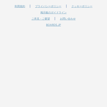
利用規約
|
プライバシーポリシー
|
クッキーポリシー
掲示板のガイドライン
ご意見・ご要望
|
お問い合わせ
BOARDS.JP