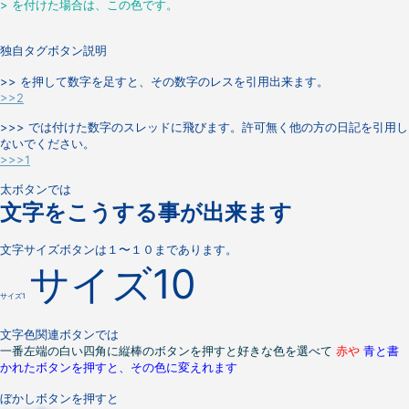
> を付けた場合は、この色です。
独自タグボタン説明
>> を押して数字を足すと、その数字のレスを引用出来ます。
>>2
>>> では付けた数字のスレッドに飛びます。許可無く他の方の日記を引用し
ないでください。
>>>1
太ボタンでは
文字をこうする事が出来ます
文字サイズボタンは１〜１０まであります。
サイズ10
サイズ1
文字色関連ボタンでは
一番左端の白い四角に縦棒のボタンを押すと好きな色を選べて
赤や
青と書
かれたボタンを押すと、その色に変えれます
ぼかしボタンを押すと